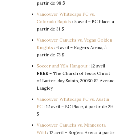
partir de 98 $
Vancouver Whitecaps FC vs.
Colorado Rapids
: 5 avril – BC Place, à
partir de 31 $
Vancouver Canucks vs. Vegas Golden
Knights
: 6 avril – Rogers Arena, à
partir de 73 $
Soccer and YSA Hangout
: 12 avril
FREE
– The Church of Jesus Christ
of Latter-day Saints, 20030 82 Avenue
Langley
Vancouver Whitecaps FC vs. Austin
FC
: 12 avril – BC Place, à partir de 29
$
Vancouver Canucks vs. Minnesota
Wild
: 12 avril – Rogers Arena, à partir