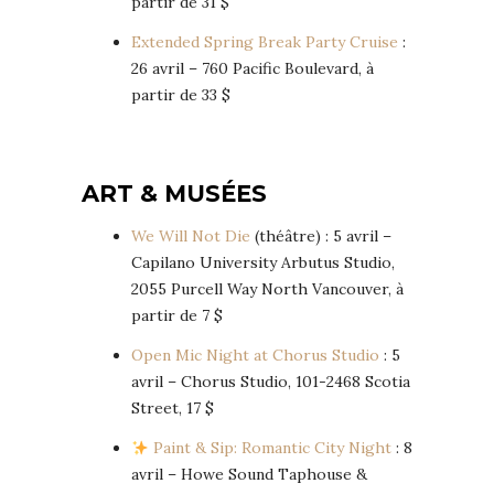
partir de 31 $
Extended Spring Break Party Cruise
:
26 avril – 760 Pacific Boulevard, à
partir de 33 $
ART & MUSÉES
We Will Not Die
(théâtre) : 5 avril –
Capilano University Arbutus Studio,
2055 Purcell Way North Vancouver, à
partir de 7 $
Open Mic Night at Chorus Studio
: 5
avril – Chorus Studio, 101-2468 Scotia
Street, 17 $
Paint & Sip: Romantic City Night
: 8
avril – Howe Sound Taphouse &