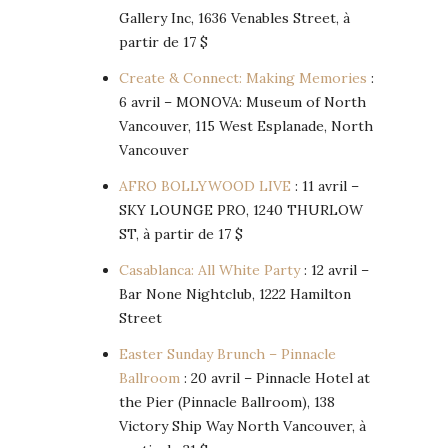
Gallery Inc, 1636 Venables Street, à
partir de 17 $
Create & Connect: Making Memories
:
6 avril – MONOVA: Museum of North
Vancouver, 115 West Esplanade, North
Vancouver
AFRO BOLLYWOOD LIVE
: 11 avril –
SKY LOUNGE PRO, 1240 THURLOW
ST, à partir de 17 $
Casablanca: All White Party
: 12 avril –
Bar None Nightclub, 1222 Hamilton
Street
Easter Sunday Brunch – Pinnacle
Ballroom
: 20 avril – Pinnacle Hotel at
the Pier (Pinnacle Ballroom), 138
Victory Ship Way North Vancouver, à