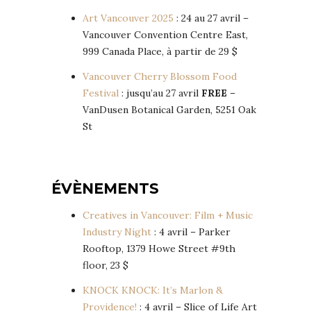
Art Vancouver 2025
: 24 au 27 avril –
Vancouver Convention Centre East,
999 Canada Place, à partir de 29 $
Vancouver Cherry Blossom Food
Festival
: jusqu’au 27 avril
FREE
–
VanDusen Botanical Garden, 5251 Oak
St
ÉVÈNEMENTS
Creatives in Vancouver: Film + Music
Industry Night
: 4 avril – Parker
Rooftop, 1379 Howe Street #9th
floor, 23 $
KNOCK KNOCK: It’s Marlon &
Providence!
: 4 avril – Slice of Life Art