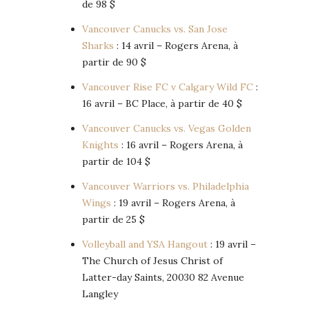
de 98 $
Vancouver Canucks vs. San Jose
Sharks
: 14 avril – Rogers Arena, à
partir de 90 $
Vancouver Rise FC v Calgary Wild FC
:
16 avril – BC Place, à partir de 40 $
Vancouver Canucks vs. Vegas Golden
Knights
: 16 avril – Rogers Arena, à
partir de 104 $
Vancouver Warriors vs. Philadelphia
Wings
: 19 avril – Rogers Arena, à
partir de 25 $
Volleyball and YSA Hangout
: 19 avril –
The Church of Jesus Christ of
Latter-day Saints, 20030 82 Avenue
Langley