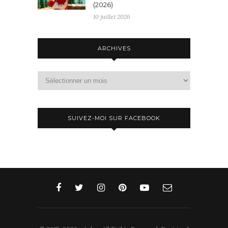
(2026)
10 juillet 2026
ARCHIVES
Archives
SUIVEZ-MOI SUR FACEBOOK