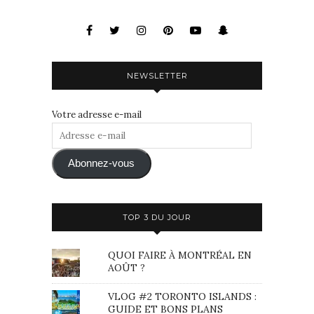
NEWSLETTER
Votre adresse e-mail
Adresse
e-
mail
Abonnez-vous
TOP 3 DU JOUR
QUOI FAIRE À MONTRÉAL EN
AOÛT ?
VLOG #2 TORONTO ISLANDS :
GUIDE ET BONS PLANS