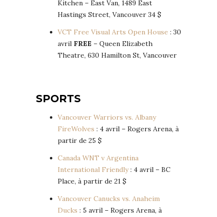
Kitchen – East Van, 1489 East
Hastings Street, Vancouver 34 $
VCT Free Visual Arts Open House
: 30
avril
FREE
– Queen Elizabeth
Theatre, 630 Hamilton St, Vancouver
SPORTS
Vancouver Warriors vs. Albany
FireWolves
: 4 avril – Rogers Arena, à
partir de 25 $
Canada WNT v Argentina
International Friendly
: 4 avril – BC
Place, à partir de 21 $
Vancouver Canucks vs. Anaheim
Ducks
: 5 avril – Rogers Arena, à