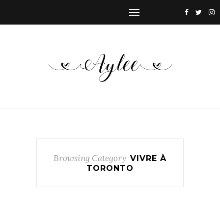
Browsing Category
VIVRE À
TORONTO