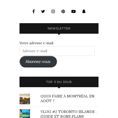
NEWSLETTER
Votre adresse e-mail
Adresse
e-
mail
Abonnez-vous
TOP 3 DU JOUR
QUOI FAIRE À MONTRÉAL EN
AOÛT ?
VLOG #2 TORONTO ISLANDS :
GUIDE ET BONS PLANS