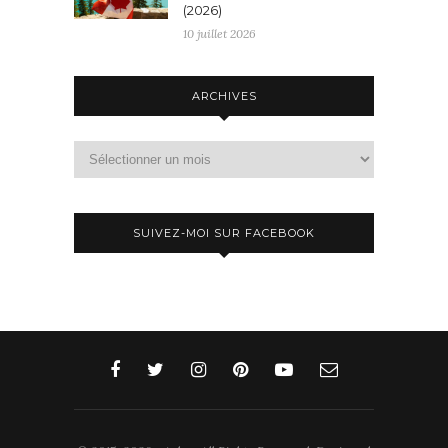
(2026)
10 juillet 2026
ARCHIVES
Archives
SUIVEZ-MOI SUR FACEBOOK