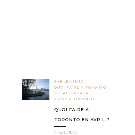
ÉVÈNEMENTS
QUOI FAIRE À TORONTO
VIE AU CANADA
VIVRE À TORONTO
QUOI FAIRE À
TORONTO EN AVRIL ?
2 avril 2025