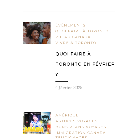
ÉVÈNEMENTS
QUOI FAIRE À TORONTO
VIE AU CANADA
VIVRE À TORONTO
QUOI FAIRE À
TORONTO EN FÉVRIER
?
4 février 2025
AMÉRIQUE
ASTUCES VOYAGES
BONS PLANS VOYAGES
IMMIGRATION CANADA
TÉMOIGNAGES