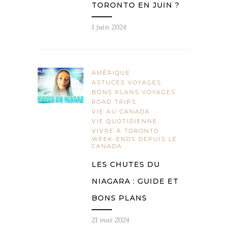
TORONTO EN JUIN ?
1 juin 2024
AMÉRIQUE
ASTUCES VOYAGES
BONS PLANS VOYAGES
ROAD TRIPS
VIE AU CANADA
VIE QUOTIDIENNE
VIVRE À TORONTO
WEEK-ENDS DEPUIS LE
CANADA
LES CHUTES DU
NIAGARA : GUIDE ET
BONS PLANS
21 mai 2024