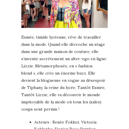
Esmée, timide lycéenne, rêve de travailler
dans la mode. Quand elle décroche un stage
dans une grande maison de couture, elle
s’invente secrètement un alter-ego en ligne:
Lizzie. Métamorphosée, en « fashion
blond », elle crée un énorme buzz. Elle
devient la blogueuse en vogue au désespoir
de Tiphany, la reine du lycée. Tantôt Esmée,
Tantôt Lizzie, elle va découvrir le monde
impitoyable de la mode où tous les (sales)
coups sont permis !
Acteurs : Renée Fokker, Victoria
Koblenko, Dorien Rose Duinker