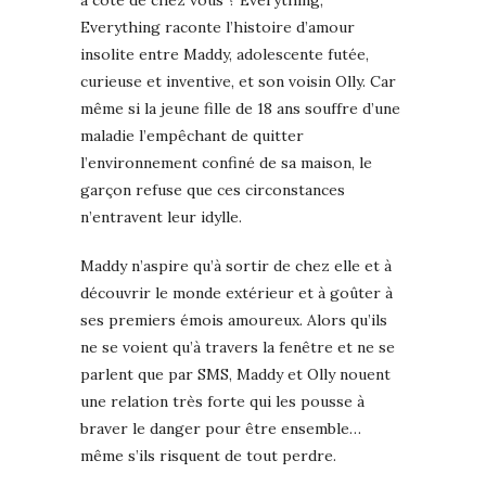
à côté de chez vous ? Everything,
Everything raconte l’histoire d’amour
insolite entre Maddy, adolescente futée,
curieuse et inventive, et son voisin Olly. Car
même si la jeune fille de 18 ans souffre d’une
maladie l’empêchant de quitter
l’environnement confiné de sa maison, le
garçon refuse que ces circonstances
n’entravent leur idylle.
Maddy n’aspire qu’à sortir de chez elle et à
découvrir le monde extérieur et à goûter à
ses premiers émois amoureux. Alors qu’ils
ne se voient qu’à travers la fenêtre et ne se
parlent que par SMS, Maddy et Olly nouent
une relation très forte qui les pousse à
braver le danger pour être ensemble…
même s’ils risquent de tout perdre.