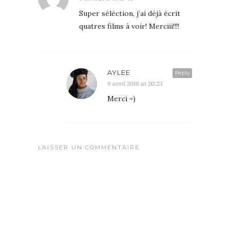
Super séléction, j’ai déjà écrit
quatres films à voir! Merciii!!!!
AYLEE
Reply
9 avril 2018 at 20:23
Merci =)
LAISSER UN COMMENTAIRE