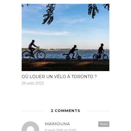
OÙ LOUER UN VÉLO À TORONTO ?
26 août 2023
2 COMMENTS
MAÏMOUNA
Reply
9 avril 2018 at 13:03