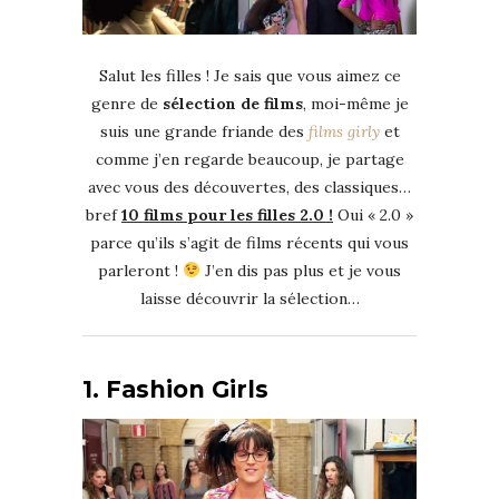
Salut les filles ! Je sais que vous aimez ce
genre de
sélection de films
, moi-même je
suis une grande friande des
films girly
et
comme j’en regarde beaucoup, je partage
avec vous des découvertes, des classiques…
bref
10 films pour les filles 2.0 !
Oui « 2.0 »
parce qu’ils s’agit de films récents qui vous
parleront !
J’en dis pas plus et je vous
laisse découvrir la sélection…
1. Fashion Girls