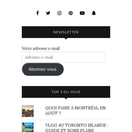
NEWSLETTER
Votre adresse e-mail
Adresse
e-
mail
Abonnez-vous
TOP 3 DU JOUR
QUOI FAIRE À MONTRÉAL EN
AOÛT ?
VLOG #2 TORONTO ISLANDS :
GUIDE ET BONS PLANS