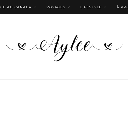
VIE AU CANADA
VOYAGES
LIFESTYLE
À PR