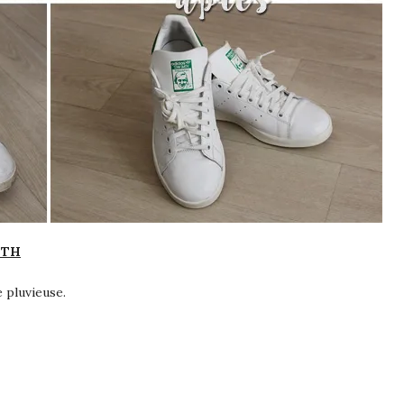
ITH
 pluvieuse.