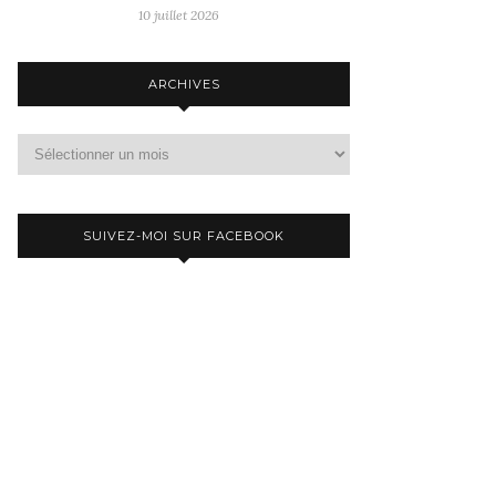
10 juillet 2026
ARCHIVES
Archives
SUIVEZ-MOI SUR FACEBOOK