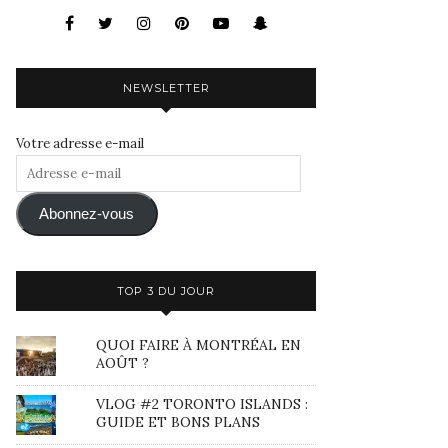
NEWSLETTER
Votre adresse e-mail
Adresse
e-
mail
Abonnez-vous
TOP 3 DU JOUR
QUOI FAIRE À MONTRÉAL EN
AOÛT ?
VLOG #2 TORONTO ISLANDS :
GUIDE ET BONS PLANS