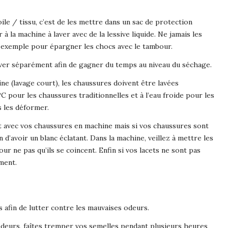
ile / tissu, c’est de les mettre dans un sac de protection
r à la machine à laver avec de la lessive liquide. Ne jamais les
ar exemple pour épargner les chocs avec le tambour.
aver séparément afin de gagner du temps au niveau du séchage.
ine (lavage court), les chaussures doivent être lavées
C pour les chaussures traditionnelles et à l’eau froide pour les
s les déformer.
t avec vos chaussures en machine mais si vos chaussures sont
 d’avoir un blanc éclatant. Dans la machine, veillez à mettre les
our ne pas qu’ils se coincent. Enfin si vos lacets ne sont pas
ment.
 afin de lutter contre les mauvaises odeurs.
deurs, faîtes tremper vos semelles pendant plusieurs heures