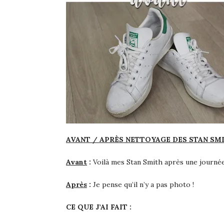
AVANT / APRÈS NETTOYAGE DES STAN SM
Avant
:
Voilà mes Stan Smith après une journée
Après
:
Je pense qu’il n’y a pas photo !
CE QUE J’AI FAIT :