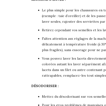
Le plus simple pour les chaussures en to
(exemple : taie d’oreiller) et de les passe
laver seules, rajouter des serviettes p
Retirez cependant vos semelles et les l
Faîtes attention aux réglages de la mach
délicatement à température froide (à 30°
plus fragiles), sans essorage pour ne pa
Vous pouvez laver les lacets directemen
colorées autant les laver séparément afin
lacets dans un filet ou autre contenant p
rattrapables, remplacez-les tout simple
DÉSODORISER :
Mettez du désodorisant sur vos semelles
Pour les gros problèmes de mauvaises o