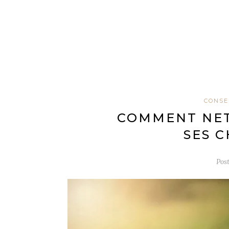
CONSE
COMMENT NET
SES 
Pos