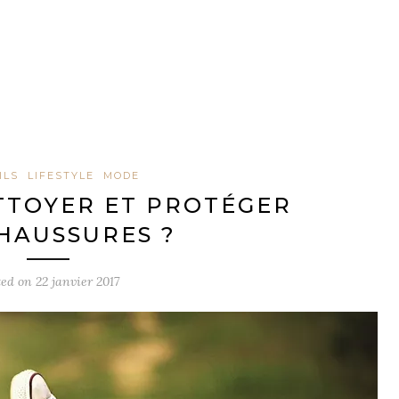
ILS
LIFESTYLE
MODE
TOYER ET PROTÉGER
CHAUSSURES ?
ted on
22 janvier 2017