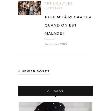
ART & CULTURE
LIFESTYLE
10 FILMS À REGARDER
QUAND ON EST
MALADE !
14 février 2015
NEWER POSTS
À PROPOS