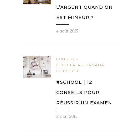
L’ARGENT QUAND ON
EST MINEUR ?
4 août 2015
CONSEILS
ÉTUDIER AU CANADA
LIFESTYLE
#SCHOOL | 12
CONSEILS POUR
RÉUSSIR UN EXAMEN
8 mai 2015