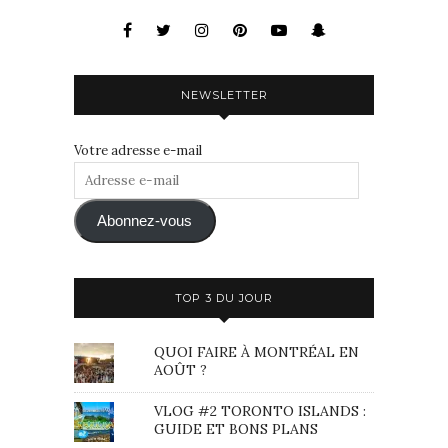
NEWSLETTER
Votre adresse e-mail
Adresse
e-
mail
Abonnez-vous
TOP 3 DU JOUR
QUOI FAIRE À MONTRÉAL EN
AOÛT ?
VLOG #2 TORONTO ISLANDS :
GUIDE ET BONS PLANS