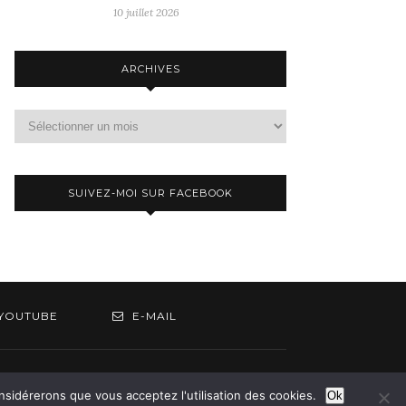
10 juillet 2026
ARCHIVES
Archives
SUIVEZ-MOI SUR FACEBOOK
YOUTUBE
E-MAIL
om
onsidérerons que vous acceptez l'utilisation des cookies.
Ok