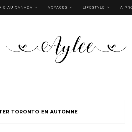
VIE AU CANADA
VOYAGES
LIFESTYLE
À PR
ITER TORONTO EN AUTOMNE