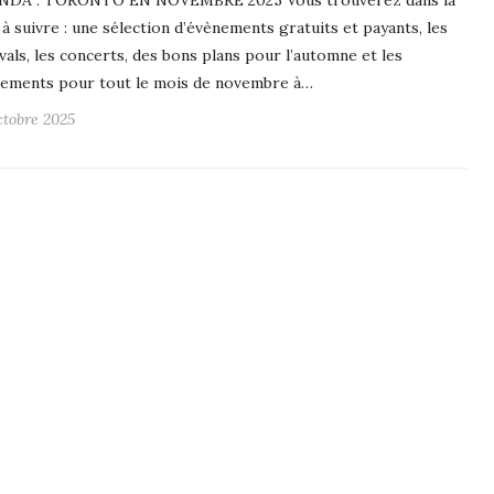
NDA : TORONTO EN NOVEMBRE 2025 Vous trouverez dans la
e à suivre : une sélection d’évènements gratuits et payants, les
ivals, les concerts, des bons plans pour l’automne et les
ements pour tout le mois de novembre à…
ctobre 2025