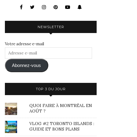
NEWSLETTER
Votre adresse e-mail
Adresse
e-
mail
Abonnez-vous
TOP 3 DU JOUR
QUOI FAIRE À MONTRÉAL EN
AOÛT ?
VLOG #2 TORONTO ISLANDS :
GUIDE ET BONS PLANS