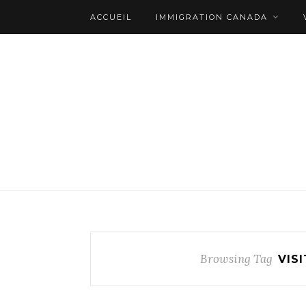
ACCUEIL
IMMIGRATION CANADA
Browsing Tag
VIS