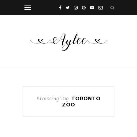
Browsing Tag
TORONTO
ZOO