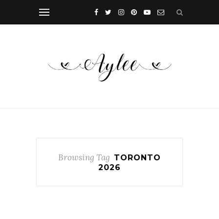
Browsing Tag
TORONTO
2026