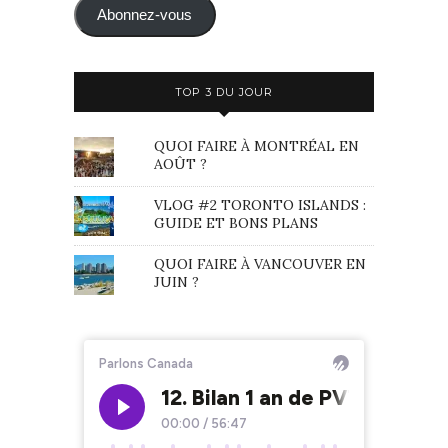
mail
Abonnez-vous
TOP 3 DU JOUR
QUOI FAIRE À MONTRÉAL EN
AOÛT ?
VLOG #2 TORONTO ISLANDS :
GUIDE ET BONS PLANS
QUOI FAIRE À VANCOUVER EN
JUIN ?