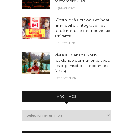
septembre 2026
12 juillet 2026
S’installer à Ottawa-Gatineau
: immobilier, intégration et
santé mentale des nouveaux
arrivants
11 juillet 2026
Vivre au Canada SANS
résidence permanente avec
les organisations reconnues
(2026)
10 juillet 2026
ARCHIVES
Archives