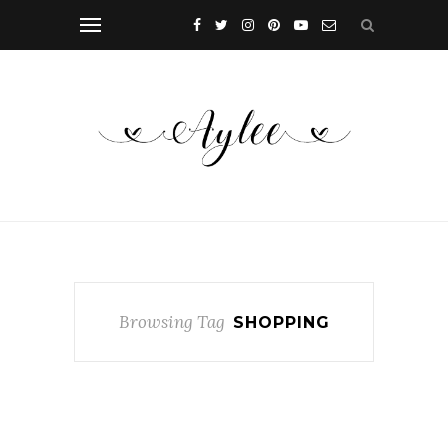
Browsing Tag
SHOPPING