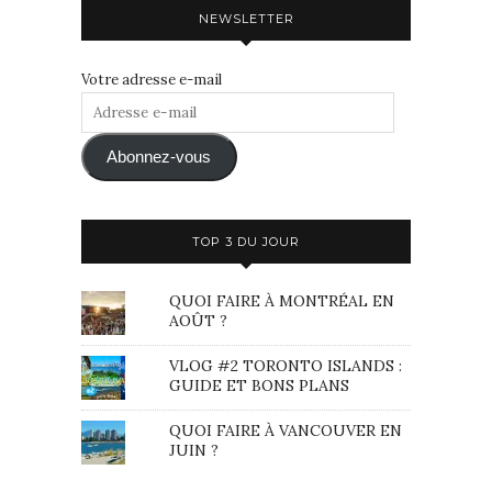
NEWSLETTER
Votre adresse e-mail
Adresse
e-
mail
Abonnez-vous
TOP 3 DU JOUR
QUOI FAIRE À MONTRÉAL EN
AOÛT ?
VLOG #2 TORONTO ISLANDS :
GUIDE ET BONS PLANS
QUOI FAIRE À VANCOUVER EN
JUIN ?