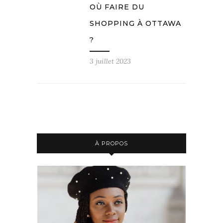
OÙ FAIRE DU
SHOPPING À OTTAWA
?
3 juillet 2023
À PROPOS