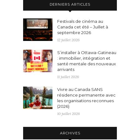
DERNIERS ARTICLES
Festivals de cinéma au
Canada cet été – Juillet à
septembre 2026
12 juillet 2026
S’installer à Ottawa-Gatineau
: immobilier, intégration et
santé mentale des nouveaux
arrivants
11 juillet 2026
Vivre au Canada SANS
résidence permanente avec
les organisations reconnues
(2026)
10 juillet 2026
ARCHIVES