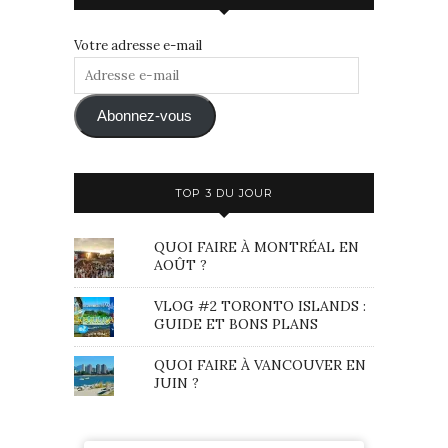
Votre adresse e-mail
Adresse
e-
mail
Abonnez-vous
TOP 3 DU JOUR
QUOI FAIRE À MONTRÉAL EN
AOÛT ?
VLOG #2 TORONTO ISLANDS :
GUIDE ET BONS PLANS
QUOI FAIRE À VANCOUVER EN
JUIN ?