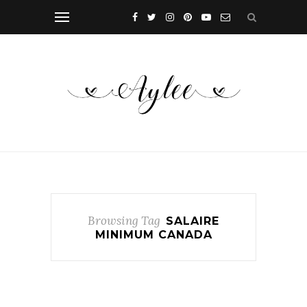
Browsing Tag
SALAIRE
MINIMUM CANADA