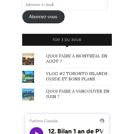
Adresse
e-
mail
Abonnez-vous
TOP 3 DU JOUR
QUOI FAIRE À MONTRÉAL EN
AOÛT ?
VLOG #2 TORONTO ISLANDS :
GUIDE ET BONS PLANS
QUOI FAIRE À VANCOUVER EN
JUIN ?