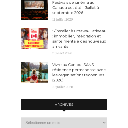
Festivals de cinéma au
Canada cet été – Juillet à
septembre 2026
12 juillet 2026
S’installer à Ottawa-Gatineau
: immobilier, intégration et
santé mentale des nouveaux
arrivants
11 juillet 2026
Vivre au Canada SANS
résidence permanente avec
les organisations reconnues
(2026)
10 juillet 2026
ARCHIVES
Archives