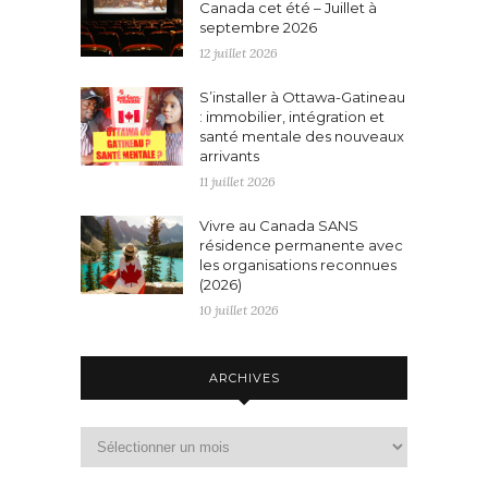
Canada cet été – Juillet à
septembre 2026
12 juillet 2026
S’installer à Ottawa-Gatineau
: immobilier, intégration et
santé mentale des nouveaux
arrivants
11 juillet 2026
Vivre au Canada SANS
résidence permanente avec
les organisations reconnues
(2026)
10 juillet 2026
ARCHIVES
Archives