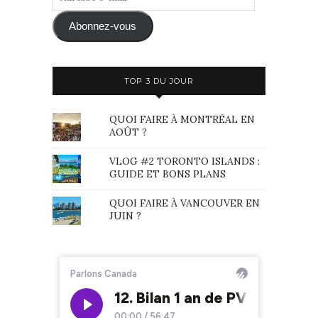
e-
mail
Abonnez-vous
TOP 3 DU JOUR
QUOI FAIRE À MONTRÉAL EN
AOÛT ?
VLOG #2 TORONTO ISLANDS :
GUIDE ET BONS PLANS
QUOI FAIRE À VANCOUVER EN
JUIN ?