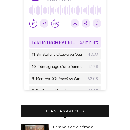
DERNIERS ARTICLES
Festivals de cinéma au