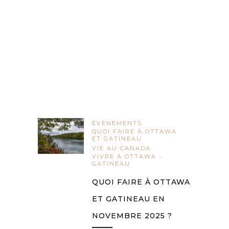
ÉVÈNEMENTS
QUOI FAIRE À OTTAWA
ET GATINEAU
VIE AU CANADA
VIVRE À OTTAWA -
GATINEAU
QUOI FAIRE À OTTAWA
ET GATINEAU EN
NOVEMBRE 2025 ?