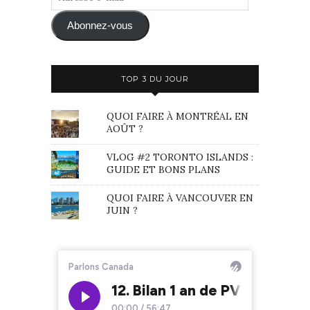
e-
mail
Abonnez-vous
TOP 3 DU JOUR
QUOI FAIRE À MONTRÉAL EN
AOÛT ?
VLOG #2 TORONTO ISLANDS :
GUIDE ET BONS PLANS
QUOI FAIRE À VANCOUVER EN
JUIN ?