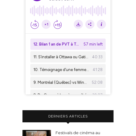
DERNIERS ARTICLES
Festivals de cinéma au