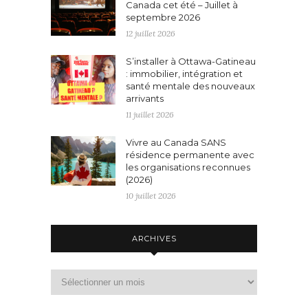
Canada cet été – Juillet à
septembre 2026
12 juillet 2026
S’installer à Ottawa-Gatineau
: immobilier, intégration et
santé mentale des nouveaux
arrivants
11 juillet 2026
Vivre au Canada SANS
résidence permanente avec
les organisations reconnues
(2026)
10 juillet 2026
ARCHIVES
Archives