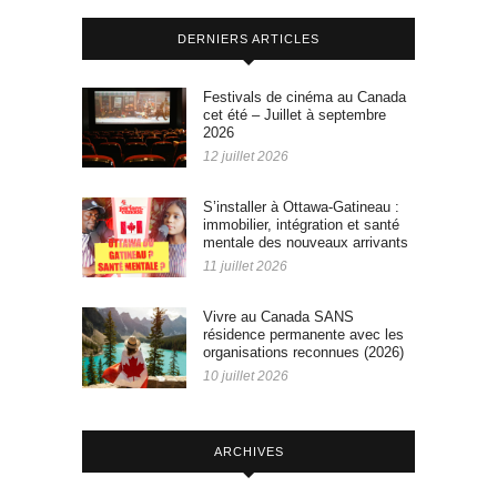
DERNIERS ARTICLES
Festivals de cinéma au Canada
cet été – Juillet à septembre
2026
12 juillet 2026
S’installer à Ottawa-Gatineau :
immobilier, intégration et santé
mentale des nouveaux arrivants
11 juillet 2026
Vivre au Canada SANS
résidence permanente avec les
organisations reconnues (2026)
10 juillet 2026
ARCHIVES