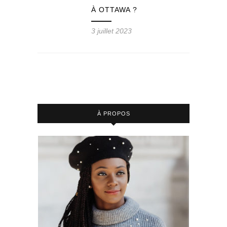
À OTTAWA ?
3 juillet 2023
À PROPOS