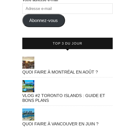
Adresse
e-
mail
Abonnez-vous
TOP 3 DU JOUR
QUOI FAIRE À MONTRÉAL EN AOÛT ?
VLOG #2 TORONTO ISLANDS : GUIDE ET
BONS PLANS
QUOI FAIRE À VANCOUVER EN JUIN ?