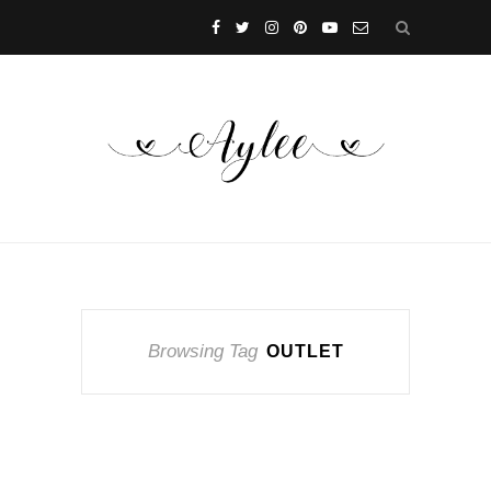
Browsing Tag
OUTLET