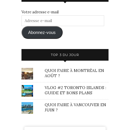
Votre adresse e-mail
Adresse
e-
mail
Abonnez-vous
TOP 3 DU JOUR
QUOI FAIRE À MONTRÉAL EN
AOÛT ?
VLOG #2 TORONTO ISLANDS :
GUIDE ET BONS PLANS
QUOI FAIRE À VANCOUVER EN
JUIN ?