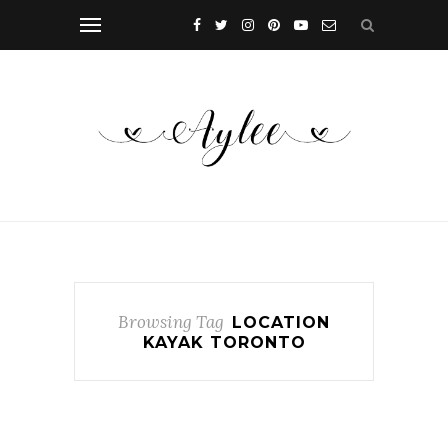
Browsing Tag
LOCATION
KAYAK TORONTO