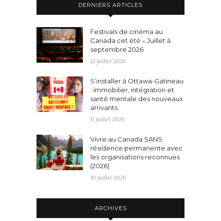
DERNIERS ARTICLES
Festivals de cinéma au
Canada cet été – Juillet à
septembre 2026
12 juillet 2026
S’installer à Ottawa-Gatineau
: immobilier, intégration et
santé mentale des nouveaux
arrivants
11 juillet 2026
Vivre au Canada SANS
résidence permanente avec
les organisations reconnues
(2026)
10 juillet 2026
ARCHIVES