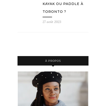
KAYAK OU PADDLE À
TORONTO ?
27 août 2023
À PROPOS