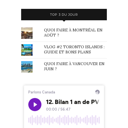
TOP 3 DU JOUR
QUOI FAIRE À MONTRÉAL EN
AOÛT ?
VLOG #2 TORONTO ISLANDS :
GUIDE ET BONS PLANS
QUOI FAIRE À VANCOUVER EN
JUIN ?