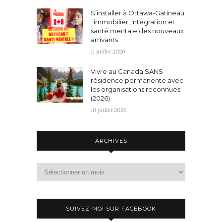
S’installer à Ottawa-Gatineau
: immobilier, intégration et
santé mentale des nouveaux
arrivants
11 juillet 2026
Vivre au Canada SANS
résidence permanente avec
les organisations reconnues
(2026)
10 juillet 2026
ARCHIVES
Archives
SUIVEZ-MOI SUR FACEBOOK