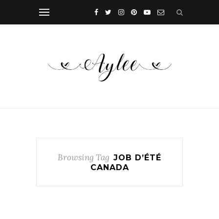
Browsing Tag
JOB D’ÉTÉ
CANADA