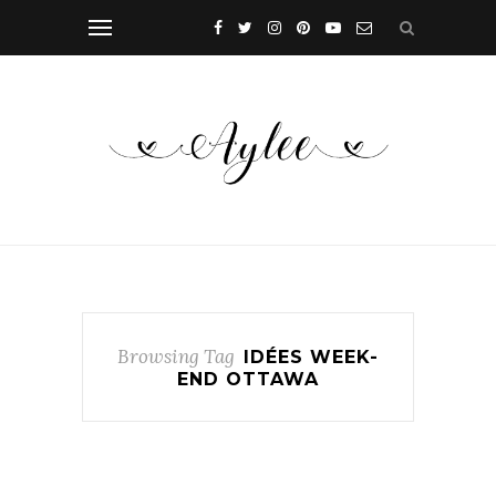
Browsing Tag
IDÉES WEEK-
END OTTAWA