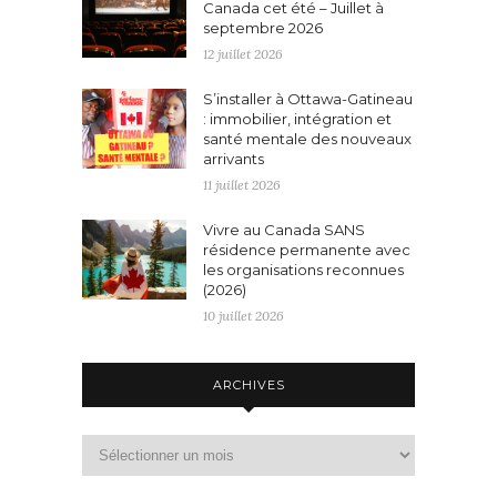
Canada cet été – Juillet à
septembre 2026
12 juillet 2026
S’installer à Ottawa-Gatineau
: immobilier, intégration et
santé mentale des nouveaux
arrivants
11 juillet 2026
Vivre au Canada SANS
résidence permanente avec
les organisations reconnues
(2026)
10 juillet 2026
ARCHIVES
Archives