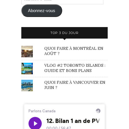
e-
mail
Abonnez-vous
TOP 3 DU JOUR
QUOI FAIRE À MONTRÉAL EN
AOÛT ?
VLOG #2 TORONTO ISLANDS :
GUIDE ET BONS PLANS
QUOI FAIRE À VANCOUVER EN
JUIN ?