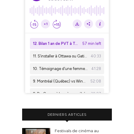
DERNIERS ARTICLES
Festivals de cinéma au