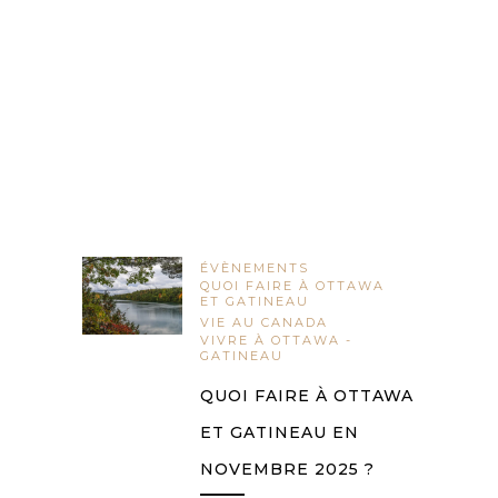
ÉVÈNEMENTS
QUOI FAIRE À OTTAWA
ET GATINEAU
VIE AU CANADA
VIVRE À OTTAWA -
GATINEAU
QUOI FAIRE À OTTAWA
ET GATINEAU EN
NOVEMBRE 2025 ?