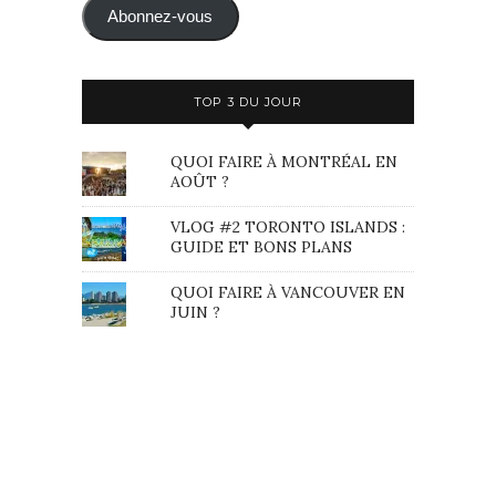
mail
Abonnez-vous
TOP 3 DU JOUR
QUOI FAIRE À MONTRÉAL EN
AOÛT ?
VLOG #2 TORONTO ISLANDS :
GUIDE ET BONS PLANS
QUOI FAIRE À VANCOUVER EN
JUIN ?