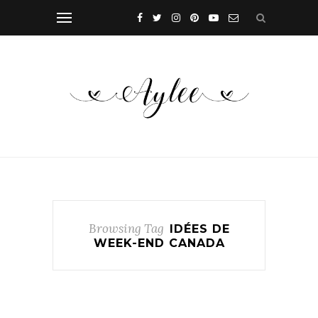
Browsing Tag
IDÉES DE
WEEK-END CANADA