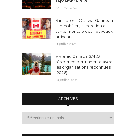
septembre 2026
12 juillet 2026
S’installer à Ottawa-Gatineau
: immobilier, intégration et
santé mentale des nouveaux
arrivants
11 juillet 2026
Vivre au Canada SANS
résidence permanente avec
les organisations reconnues
(2026)
10 juillet 2026
ARCHIVES
Archives