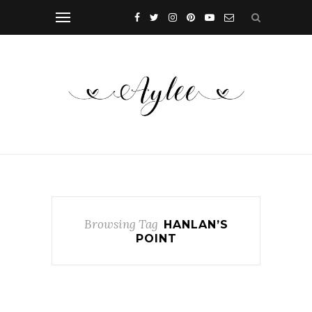
Browsing Tag
HANLAN’S
POINT