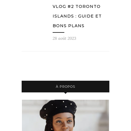
VLOG #2 TORONTO
ISLANDS : GUIDE ET
BONS PLANS
28 août 2023
À PROPOS