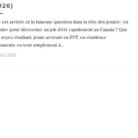
026)
é est arrivée et la fameuse question dans la tête des jeunes : où
uler pour décrocher un job d’été rapidement au Canada ? Que
 soyez étudiant, jeune arrivant en PVT, en résidence
anente ou tout simplement à…
llet 2026