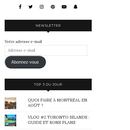
NEWSLETTER
Votre adresse e-mail
Adresse
e-
mail
Abonnez-vous
TOP 3 DU JOUR
QUOI FAIRE À MONTRÉAL EN
AOÛT ?
VLOG #2 TORONTO ISLANDS :
GUIDE ET BONS PLANS