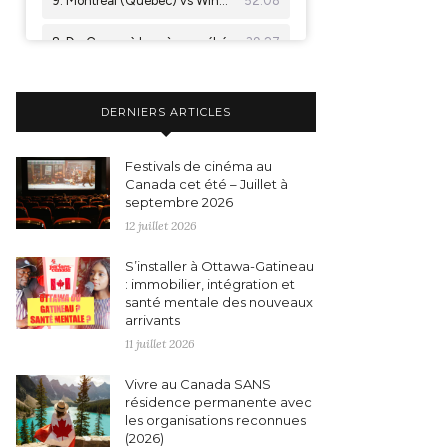
DERNIERS ARTICLES
Festivals de cinéma au
Canada cet été – Juillet à
septembre 2026
12 juillet 2026
S’installer à Ottawa-Gatineau
: immobilier, intégration et
santé mentale des nouveaux
arrivants
11 juillet 2026
Vivre au Canada SANS
résidence permanente avec
les organisations reconnues
(2026)