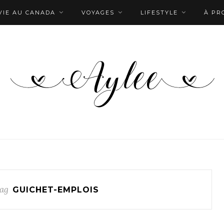
VIE AU CANADA
VOYAGES
LIFESTYLE
À PR
ag
GUICHET-EMPLOIS