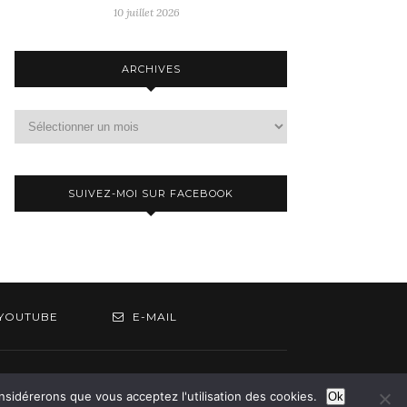
10 juillet 2026
ARCHIVES
Archives
SUIVEZ-MOI SUR FACEBOOK
YOUTUBE
E-MAIL
om
onsidérerons que vous acceptez l'utilisation des cookies.
Ok