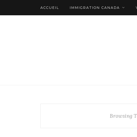
ACCUEIL
IMMIGRATION CANADA
Browsing T