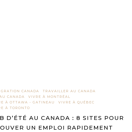
IGRATION CANADA
TRAVAILLER AU CANADA
 AU CANADA
VIVRE À MONTRÉAL
RE À OTTAWA - GATINEAU
VIVRE À QUÉBEC
RE À TORONTO
B D’ÉTÉ AU CANADA : 8 SITES POUR
OUVER UN EMPLOI RAPIDEMENT