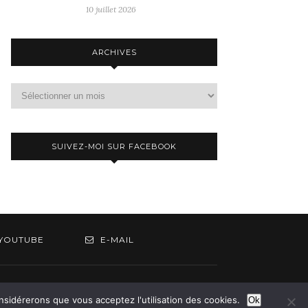
10 juillet 2026
ARCHIVES
Archives
SUIVEZ-MOI SUR FACEBOOK
YOUTUBE
E-MAIL
om
onsidérerons que vous acceptez l'utilisation des cookies.
Ok