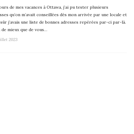
ours de mes vacances à Ottawa, j’ai pu tester plusieurs
sses qu’on m’avait conseillées dès mon arrivée par une locale et
 sûr j’avais une liste de bonnes adresses repérées par-ci par-là.
 de mieux que de vous…
illet 2023