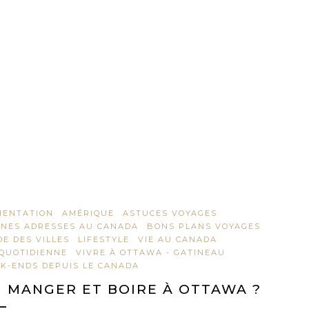
MENTATION
AMÉRIQUE
ASTUCES VOYAGES
NES ADRESSES AU CANADA
BONS PLANS VOYAGES
DE DES VILLES
LIFESTYLE
VIE AU CANADA
 QUOTIDIENNE
VIVRE À OTTAWA - GATINEAU
K-ENDS DEPUIS LE CANADA
 MANGER ET BOIRE À OTTAWA ?