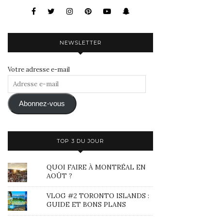
NEWSLETTER
Votre adresse e-mail
Adresse
e-
mail
Abonnez-vous
TOP 3 DU JOUR
QUOI FAIRE À MONTRÉAL EN
AOÛT ?
VLOG #2 TORONTO ISLANDS :
GUIDE ET BONS PLANS