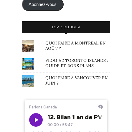
mail
Abonnez-vous
TOP 3 DU JOUR
QUOI FAIRE À MONTRÉAL EN
AOÛT ?
VLOG #2 TORONTO ISLANDS :
GUIDE ET BONS PLANS
QUOI FAIRE À VANCOUVER EN
JUIN ?