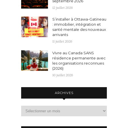
septembre 2026
12 juillet 2026
S’installer à Ottawa-Gatineau
: immobilier, intégration et
santé mentale des nouveaux
arrivants
11 juillet 2026
Vivre au Canada SANS
résidence permanente avec
les organisations reconnues
(2026)
10 juillet 2026
ARCHIVES
Archives