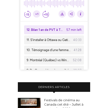
DERNIERS ARTICLES
Festivals de cinéma au
Canada cet été – Juillet à