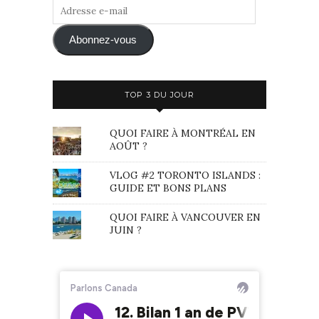
Adresse
e-
mail
Abonnez-vous
TOP 3 DU JOUR
QUOI FAIRE À MONTRÉAL EN
AOÛT ?
VLOG #2 TORONTO ISLANDS :
GUIDE ET BONS PLANS
QUOI FAIRE À VANCOUVER EN
JUIN ?