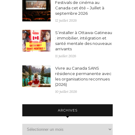
Festivals de cinéma au
Canada cet été – Juillet à
septembre 2026
12 juillet 2026
S’installer à Ottawa-Gatineau
: immobilier, intégration et
santé mentale des nouveaux
arrivants
11 juillet 2026
Vivre au Canada SANS
résidence permanente avec
les organisations reconnues
(2026)
10 juillet 2026
ARCHIVES
Archives