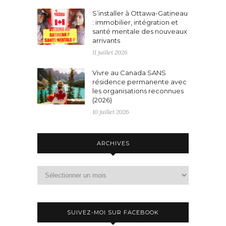
S’installer à Ottawa-Gatineau
: immobilier, intégration et
santé mentale des nouveaux
arrivants
11 juillet 2026
Vivre au Canada SANS
résidence permanente avec
les organisations reconnues
(2026)
10 juillet 2026
ARCHIVES
Archives
SUIVEZ-MOI SUR FACEBOOK