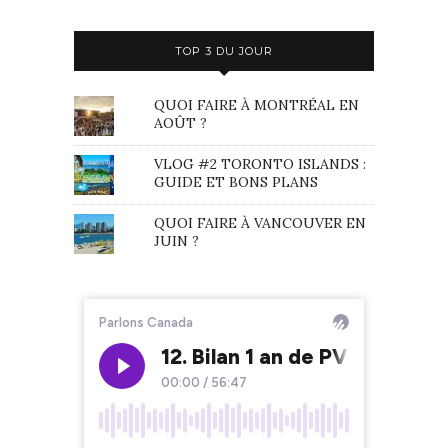
TOP 3 DU JOUR
QUOI FAIRE À MONTRÉAL EN
AOÛT ?
VLOG #2 TORONTO ISLANDS :
GUIDE ET BONS PLANS
QUOI FAIRE À VANCOUVER EN
JUIN ?