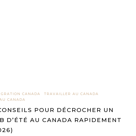
IGRATION CANADA
TRAVAILLER AU CANADA
 AU CANADA
CONSEILS POUR DÉCROCHER UN
B D’ÉTÉ AU CANADA RAPIDEMENT
026)