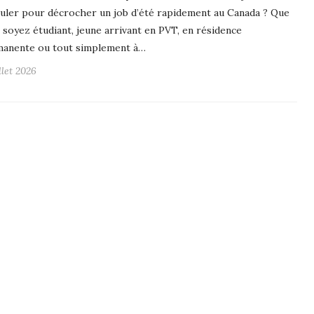
uler pour décrocher un job d’été rapidement au Canada ? Que
 soyez étudiant, jeune arrivant en PVT, en résidence
anente ou tout simplement à…
llet 2026