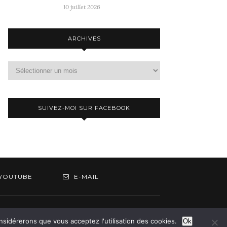
10 juillet 2026
ARCHIVES
Archives
SUIVEZ-MOI SUR FACEBOOK
YOUTUBE
E-MAIL
om
onsidérerons que vous acceptez l'utilisation des cookies.
Ok