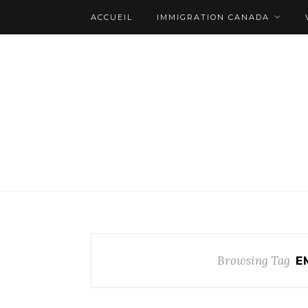
ACCUEIL
IMMIGRATION CANADA
Browsing Tag
E