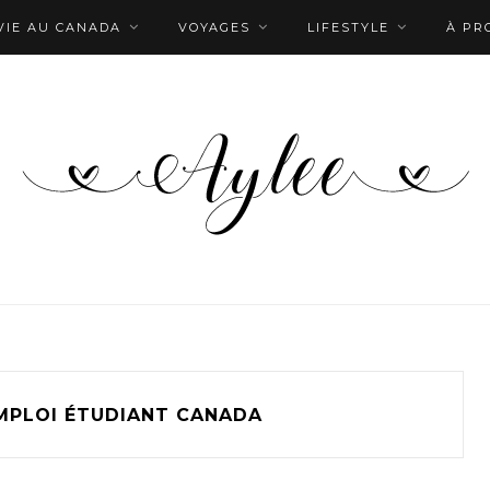
VIE AU CANADA
VOYAGES
LIFESTYLE
À PR
MPLOI ÉTUDIANT CANADA