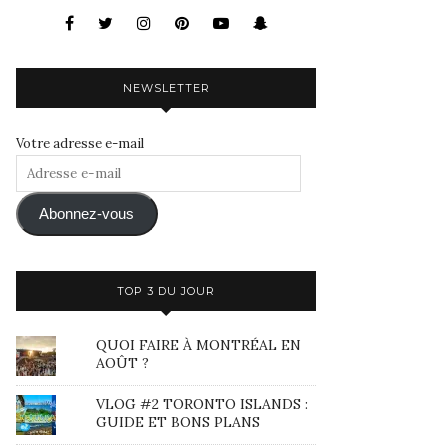
NEWSLETTER
Votre adresse e-mail
Adresse
e-
mail
Abonnez-vous
TOP 3 DU JOUR
QUOI FAIRE À MONTRÉAL EN
AOÛT ?
VLOG #2 TORONTO ISLANDS :
GUIDE ET BONS PLANS