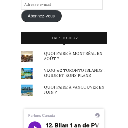
Adresse
e-
mail
Abonnez-vous
TOP 3 DU JOUR
QUOI FAIRE À MONTRÉAL EN
AOÛT ?
VLOG #2 TORONTO ISLANDS :
GUIDE ET BONS PLANS
QUOI FAIRE À VANCOUVER EN
JUIN ?