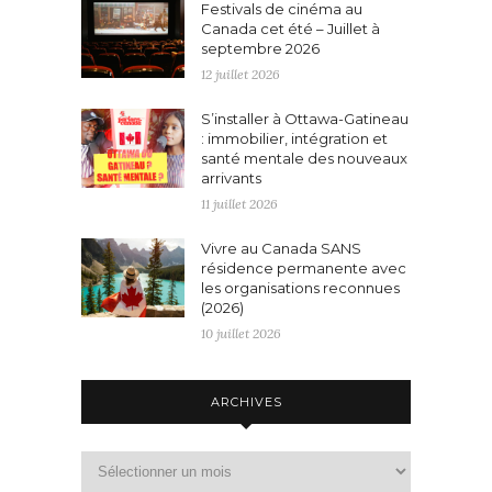
Festivals de cinéma au
Canada cet été – Juillet à
septembre 2026
12 juillet 2026
S’installer à Ottawa-Gatineau
: immobilier, intégration et
santé mentale des nouveaux
arrivants
11 juillet 2026
Vivre au Canada SANS
résidence permanente avec
les organisations reconnues
(2026)
10 juillet 2026
ARCHIVES
Archives