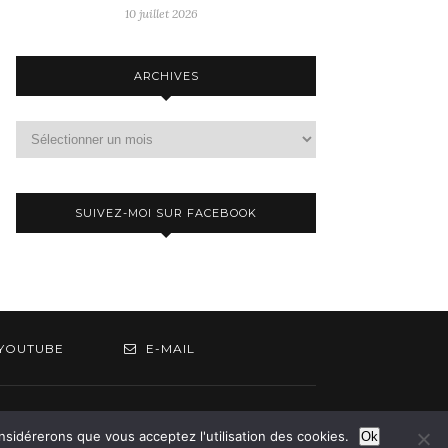
10 juillet 2026
ARCHIVES
Archives
SUIVEZ-MOI SUR FACEBOOK
YOUTUBE
E-MAIL
om
onsidérerons que vous acceptez l'utilisation des cookies.
Ok