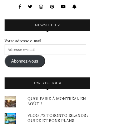
NEWSLETTER
Votre adresse e-mail
Adresse
e-
mail
Abonnez-vous
TOP 3 DU JOUR
QUOI FAIRE À MONTRÉAL EN
AOÛT ?
VLOG #2 TORONTO ISLANDS :
GUIDE ET BONS PLANS