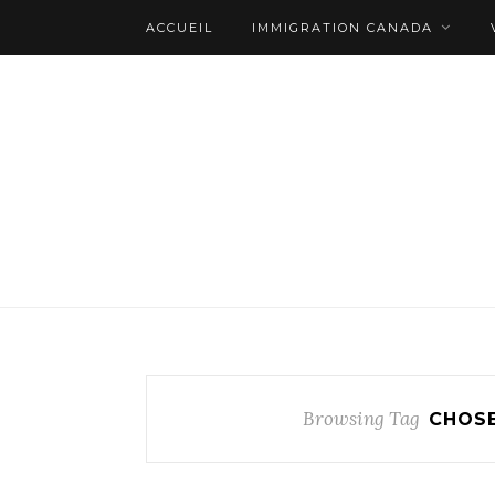
ACCUEIL
IMMIGRATION CANADA
Browsing Tag
CHOSE