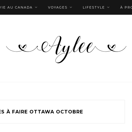
VIE AU CANADA
VOYAGES
LIFESTYLE
À PR
S À FAIRE OTTAWA OCTOBRE