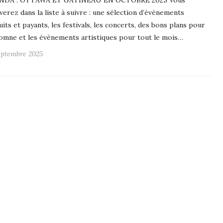
NDA : OTTAWA ET GATINEAU EN OCTOBRE 2025 Vous
verez dans la liste à suivre : une sélection d’évènements
uits et payants, les festivals, les concerts, des bons plans pour
tomne et les évènements artistiques pour tout le mois…
eptembre 2025