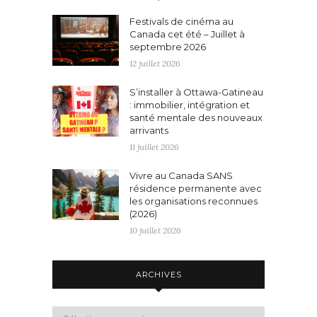
Festivals de cinéma au
Canada cet été – Juillet à
septembre 2026
12 juillet 2026
S’installer à Ottawa-Gatineau
: immobilier, intégration et
santé mentale des nouveaux
arrivants
11 juillet 2026
Vivre au Canada SANS
résidence permanente avec
les organisations reconnues
(2026)
10 juillet 2026
ARCHIVES
Archives