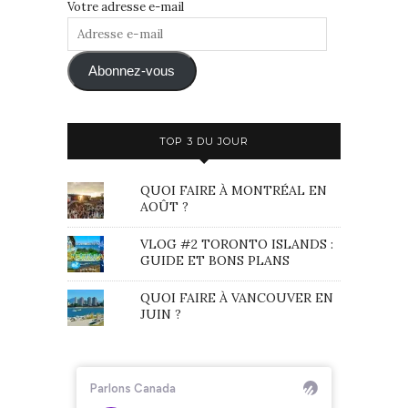
Votre adresse e-mail
Adresse
e-
mail
Abonnez-vous
TOP 3 DU JOUR
QUOI FAIRE À MONTRÉAL EN
AOÛT ?
VLOG #2 TORONTO ISLANDS :
GUIDE ET BONS PLANS
QUOI FAIRE À VANCOUVER EN
JUIN ?