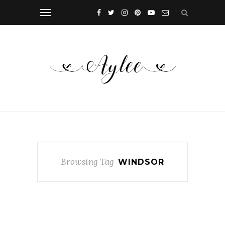
Browsing Tag
WINDSOR