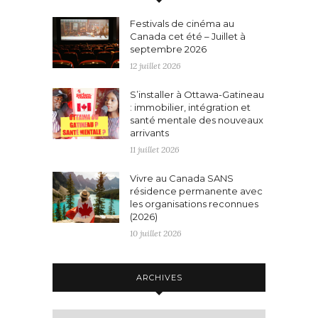
Festivals de cinéma au
Canada cet été – Juillet à
septembre 2026
12 juillet 2026
S’installer à Ottawa-Gatineau
: immobilier, intégration et
santé mentale des nouveaux
arrivants
11 juillet 2026
Vivre au Canada SANS
résidence permanente avec
les organisations reconnues
(2026)
10 juillet 2026
ARCHIVES
Archives