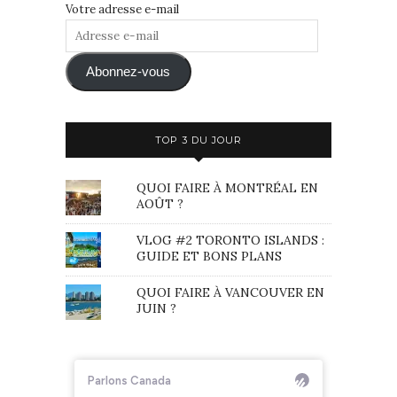
Votre adresse e-mail
Adresse
e-
mail
Abonnez-vous
TOP 3 DU JOUR
QUOI FAIRE À MONTRÉAL EN
AOÛT ?
VLOG #2 TORONTO ISLANDS :
GUIDE ET BONS PLANS
QUOI FAIRE À VANCOUVER EN
JUIN ?