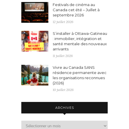
Festivals de cinéma au
Canada cet été – Juillet à
septembre 2026
12 juillet 2026
S’installer à Ottawa-Gatineau
: immobilier, intégration et
santé mentale des nouveaux
arrivants
11 juillet 2026
Vivre au Canada SANS
résidence permanente avec
les organisations reconnues
(2026)
10 juillet 2026
ARCHIVES
Archives