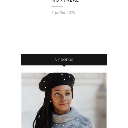
MONTRÉAL
8 juillet 2025
À PROPOS