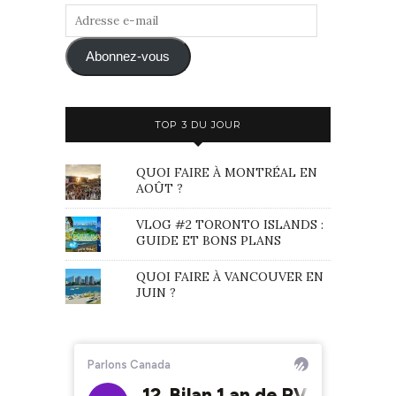
Adresse
e-
mail
Abonnez-vous
TOP 3 DU JOUR
QUOI FAIRE À MONTRÉAL EN
AOÛT ?
VLOG #2 TORONTO ISLANDS :
GUIDE ET BONS PLANS
QUOI FAIRE À VANCOUVER EN
JUIN ?