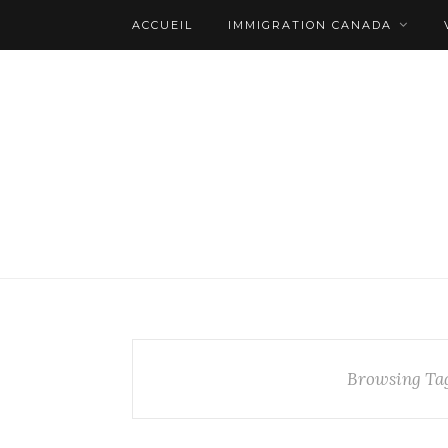
ACCUEIL
IMMIGRATION CANADA
Browsing Ta