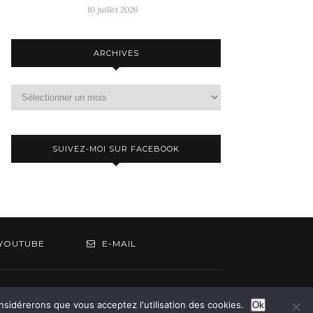
10 juillet 2026
ARCHIVES
Archives
SUIVEZ-MOI SUR FACEBOOK
YOUTUBE
E-MAIL
om
onsidérerons que vous acceptez l'utilisation des cookies.
Ok