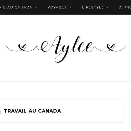
VIE AU CANADA
VOYAGES
LIFESTYLE
À PR
g
TRAVAIL AU CANADA