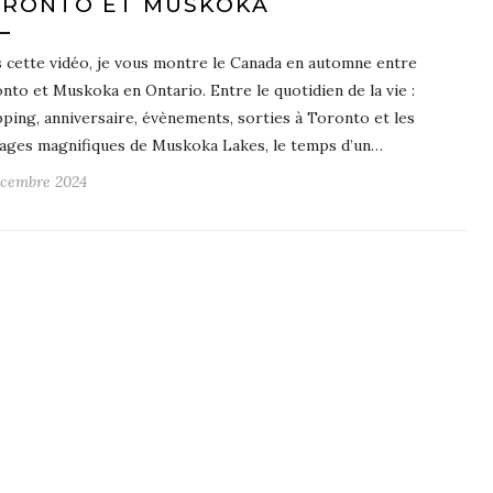
RONTO ET MUSKOKA
 cette vidéo, je vous montre le Canada en automne entre
nto et Muskoka en Ontario. Entre le quotidien de la vie :
ping, anniversaire, évènements, sorties à Toronto et les
ages magnifiques de Muskoka Lakes, le temps d’un…
écembre 2024