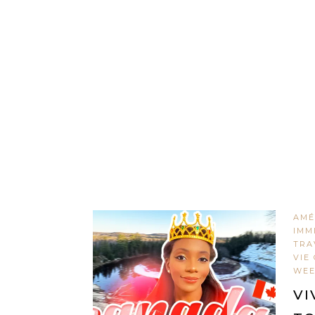
AMÉ
IMM
TRA
VIE
WEE
VI