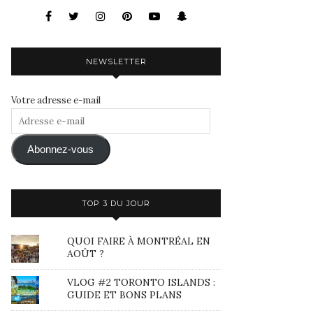
NEWSLETTER
Votre adresse e-mail
Adresse
e-
mail
Abonnez-vous
TOP 3 DU JOUR
QUOI FAIRE À MONTRÉAL EN
AOÛT ?
VLOG #2 TORONTO ISLANDS :
GUIDE ET BONS PLANS