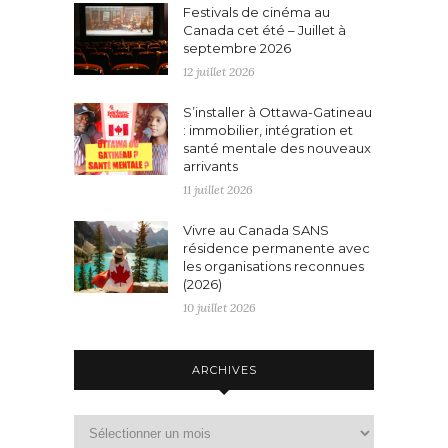
Festivals de cinéma au
Canada cet été – Juillet à
septembre 2026
12 juillet 2026
S’installer à Ottawa-Gatineau
: immobilier, intégration et
santé mentale des nouveaux
arrivants
11 juillet 2026
Vivre au Canada SANS
résidence permanente avec
les organisations reconnues
(2026)
10 juillet 2026
ARCHIVES
Archives