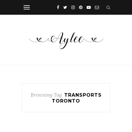
Browsing Tag
TRANSPORTS
TORONTO