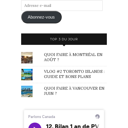
Adresse
e-
mail
Abonnez-vous
TOP 3 DU JOUR
QUOI FAIRE À MONTRÉAL EN
AOÛT ?
VLOG #2 TORONTO ISLANDS :
GUIDE ET BONS PLANS
QUOI FAIRE À VANCOUVER EN
JUIN ?