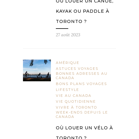
OÙ LOUER UN CANOË,
KAYAK OU PADDLE À
TORONTO ?
27 août 2023
AMÉRIQUE
ASTUCES VOYAGES
BONNES ADRESSES AU
CANADA
BONS PLANS VOYAGES
LIFESTYLE
VIE AU CANADA
VIE QUOTIDIENNE
VIVRE À TORONTO
WEEK-ENDS DEPUIS LE
CANADA
OÙ LOUER UN VÉLO À
TORONTO ?