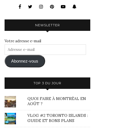
NEWSLETTER
Votre adresse e-mail
Adresse
e-
mail
Abonnez-vous
TOP 3 DU JOUR
QUOI FAIRE À MONTRÉAL EN
AOÛT ?
VLOG #2 TORONTO ISLANDS :
GUIDE ET BONS PLANS