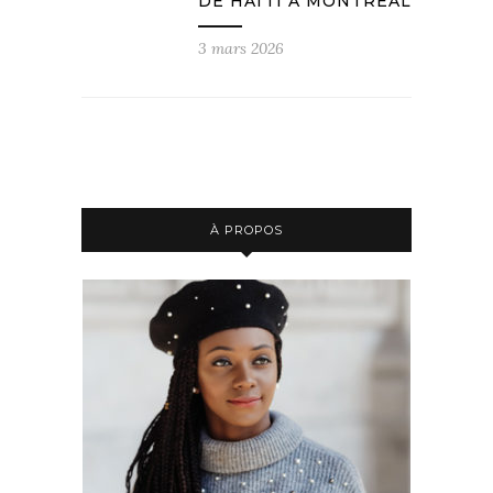
DE HAÏTI À MONTRÉAL
3 mars 2026
À PROPOS