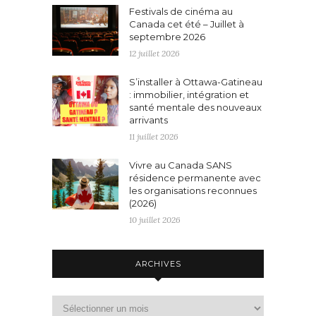
Festivals de cinéma au
Canada cet été – Juillet à
septembre 2026
12 juillet 2026
S’installer à Ottawa-Gatineau
: immobilier, intégration et
santé mentale des nouveaux
arrivants
11 juillet 2026
Vivre au Canada SANS
résidence permanente avec
les organisations reconnues
(2026)
10 juillet 2026
ARCHIVES
Archives