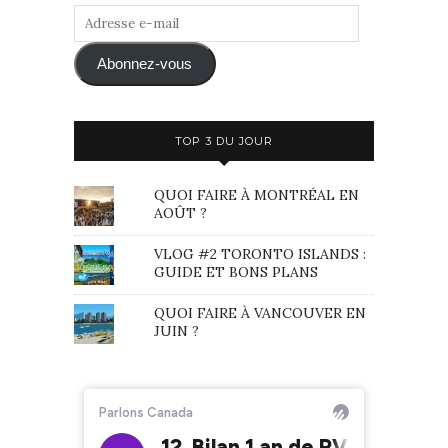
Adresse
e-
mail
Abonnez-vous
TOP 3 DU JOUR
QUOI FAIRE À MONTRÉAL EN
AOÛT ?
VLOG #2 TORONTO ISLANDS :
GUIDE ET BONS PLANS
QUOI FAIRE À VANCOUVER EN
JUIN ?