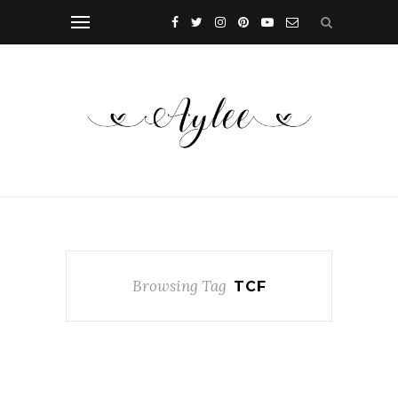
Browsing Tag
TCF