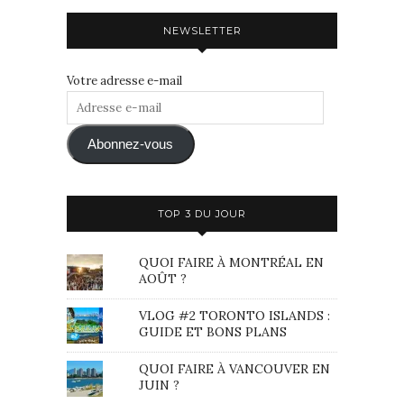
NEWSLETTER
Votre adresse e-mail
Adresse
e-
mail
Abonnez-vous
TOP 3 DU JOUR
QUOI FAIRE À MONTRÉAL EN
AOÛT ?
VLOG #2 TORONTO ISLANDS :
GUIDE ET BONS PLANS
QUOI FAIRE À VANCOUVER EN
JUIN ?