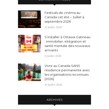
Festivals de cinéma au
Canada cet été – Juillet à
septembre 2026
12 juillet 2026
S’installer à Ottawa-Gatineau
: immobilier, intégration et
santé mentale des nouveaux
arrivants
11 juillet 2026
Vivre au Canada SANS
résidence permanente avec
les organisations reconnues
(2026)
10 juillet 2026
ARCHIVES