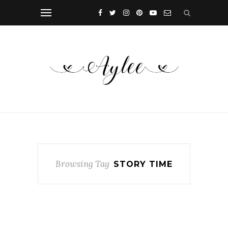
Browsing Tag
STORY TIME