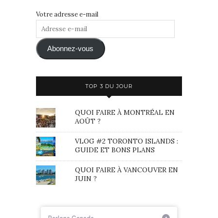
Votre adresse e-mail
Adresse
e-
mail
Abonnez-vous
TOP 3 DU JOUR
QUOI FAIRE À MONTRÉAL EN
AOÛT ?
VLOG #2 TORONTO ISLANDS :
GUIDE ET BONS PLANS
QUOI FAIRE À VANCOUVER EN
JUIN ?