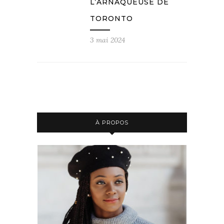
L’ARNAQUEUSE DE
TORONTO
3 mai 2024
À PROPOS