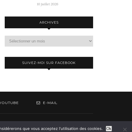
10 juillet 2026
ARCHIVES
Archives
SUIVEZ-MOI SUR FACEBOOK
YOUTUBE
E-MAIL
om
onsidérerons que vous acceptez l'utilisation des cookies.
Ok