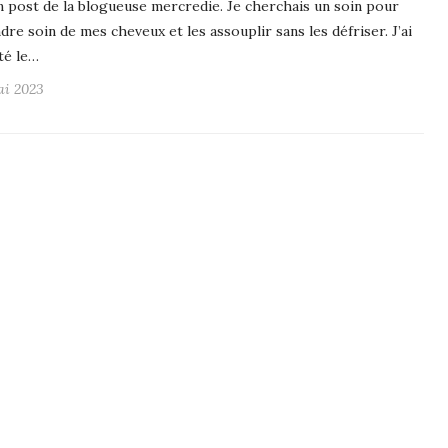
n post de la blogueuse mercredie. Je cherchais un soin pour
dre soin de mes cheveux et les assouplir sans les défriser. J’ai
té le…
ai 2023