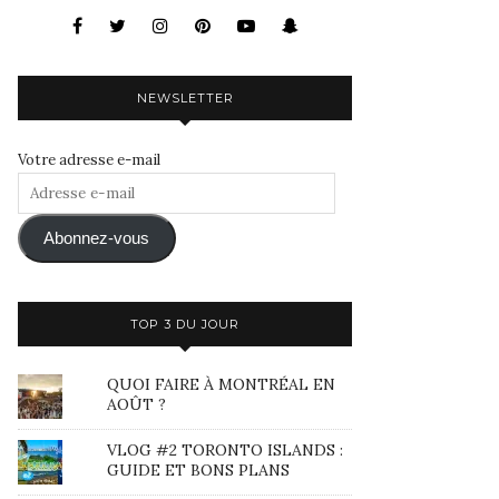
NEWSLETTER
Votre adresse e-mail
Adresse
e-
mail
Abonnez-vous
TOP 3 DU JOUR
QUOI FAIRE À MONTRÉAL EN
AOÛT ?
VLOG #2 TORONTO ISLANDS :
GUIDE ET BONS PLANS