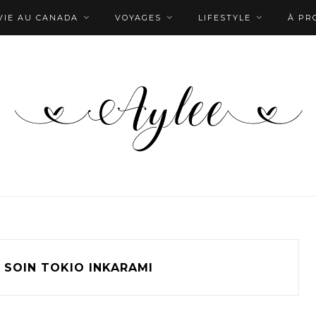
VIE AU CANADA
VOYAGES
LIFESTYLE
À PR
SOIN TOKIO INKARAMI