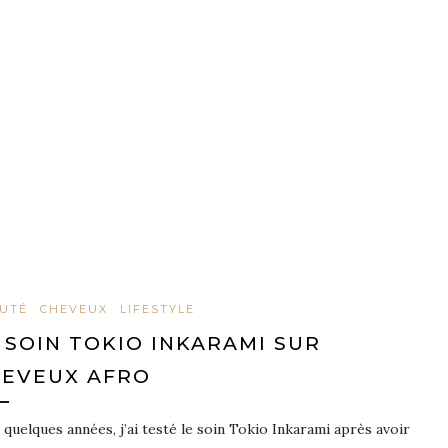
UTÉ
CHEVEUX
LIFESTYLE
 SOIN TOKIO INKARAMI SUR
EVEUX AFRO
 a quelques années, j’ai testé le soin Tokio Inkarami après avoir