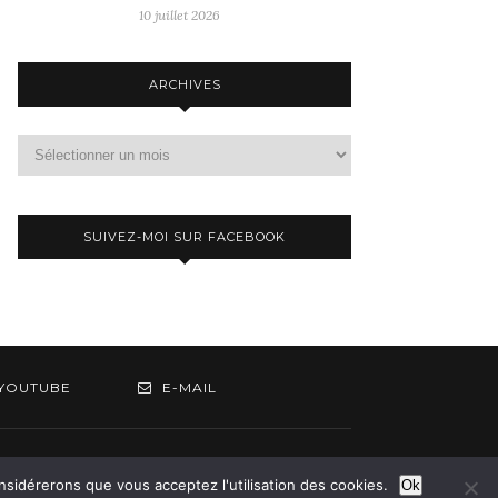
10 juillet 2026
ARCHIVES
Archives
SUIVEZ-MOI SUR FACEBOOK
YOUTUBE
E-MAIL
om
onsidérerons que vous acceptez l'utilisation des cookies.
Ok