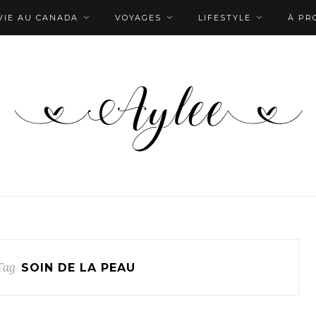
VIE AU CANADA
VOYAGES
LIFESTYLE
À PR
Tag
SOIN DE LA PEAU