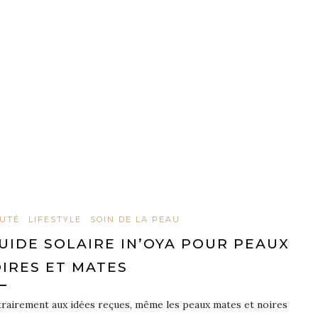
UTÉ
LIFESTYLE
SOIN DE LA PEAU
UIDE SOLAIRE IN’OYA POUR PEAUX
IRES ET MATES
rairement aux idées reçues, même les peaux mates et noires