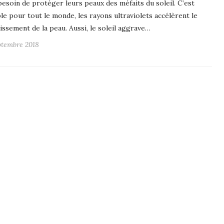
besoin de protéger leurs peaux des méfaits du soleil. C’est
ble pour tout le monde, les rayons ultraviolets accélèrent le
llissement de la peau. Aussi, le soleil aggrave…
ptembre 2018