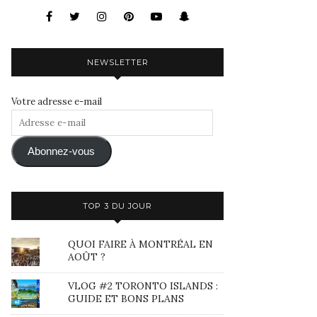
NEWSLETTER
Votre adresse e-mail
Adresse
e-
mail
Abonnez-vous
TOP 3 DU JOUR
QUOI FAIRE À MONTRÉAL EN
AOÛT ?
VLOG #2 TORONTO ISLANDS :
GUIDE ET BONS PLANS