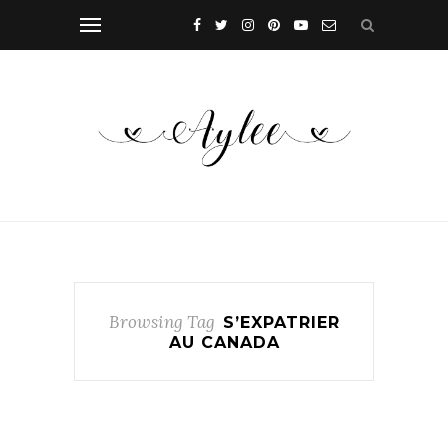
Browsing Tag
S’EXPATRIER
AU CANADA