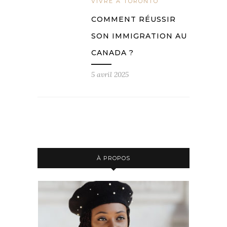
VIVRE À TORONTO
COMMENT RÉUSSIR
SON IMMIGRATION AU
CANADA ?
5 avril 2025
À PROPOS