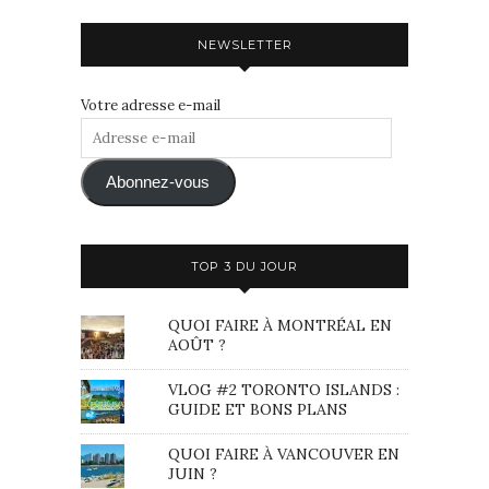
NEWSLETTER
Votre adresse e-mail
Adresse
e-
mail
Abonnez-vous
TOP 3 DU JOUR
QUOI FAIRE À MONTRÉAL EN
AOÛT ?
VLOG #2 TORONTO ISLANDS :
GUIDE ET BONS PLANS
QUOI FAIRE À VANCOUVER EN
JUIN ?