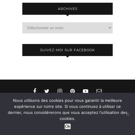
ARCHIVES
Archives
SUIVEZ-MOI SUR FACEBOOK
Nous utilisons des cookies pour vous garantir la meilleure
expérience sur notre site. Si vous continuez à utiliser ce
dernier, nous considérerons que vous acceptez l'utilisation des
© 2015-2026 - Aylee. All Rights Reserved. Designed
cookies.
& Developed by
SoloPine.com
Ok