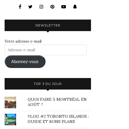
NEWSLETTER
Votre adresse e-mail
Adresse
e-
mail
Abonnez-vous
TOP 3 DU JOUR
QUOI FAIRE À MONTRÉAL EN
AOÛT ?
VLOG #2 TORONTO ISLANDS :
GUIDE ET BONS PLANS