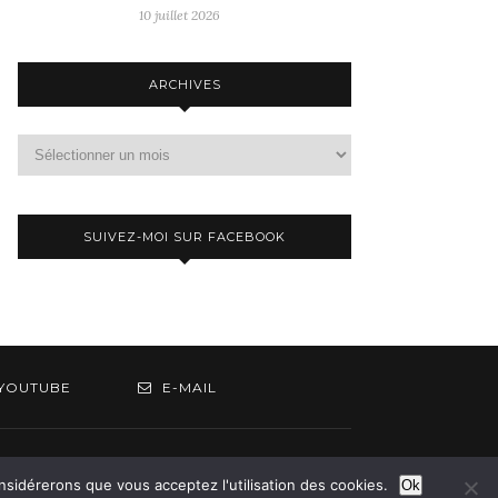
10 juillet 2026
ARCHIVES
Archives
SUIVEZ-MOI SUR FACEBOOK
YOUTUBE
E-MAIL
om
onsidérerons que vous acceptez l'utilisation des cookies.
Ok