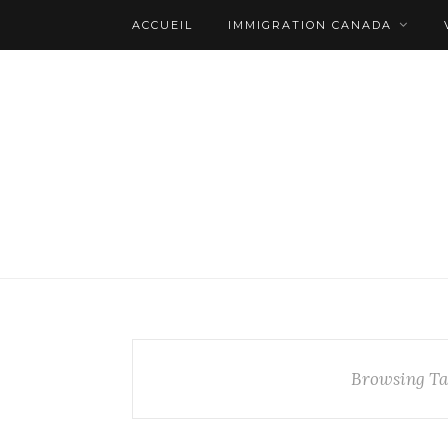
ACCUEIL
IMMIGRATION CANADA
Browsing T