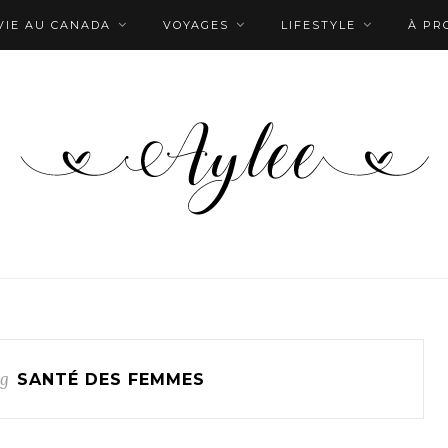
VIE AU CANADA
VOYAGES
LIFESTYLE
À PR
ag
SANTÉ DES FEMMES