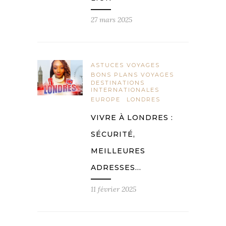
27 mars 2025
ASTUCES VOYAGES
BONS PLANS VOYAGES
DESTINATIONS
INTERNATIONALES
EUROPE
LONDRES
VIVRE À LONDRES :
SÉCURITÉ,
MEILLEURES
ADRESSES…
11 février 2025