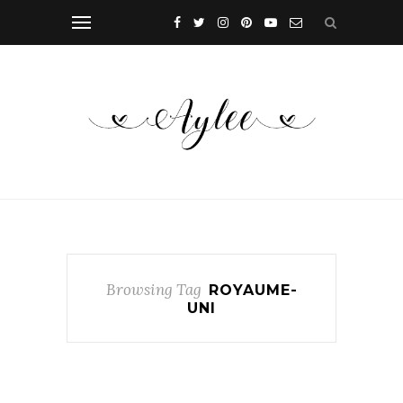
Browsing Tag
ROYAUME-
UNI