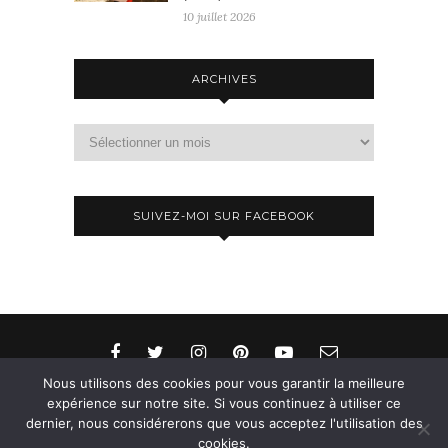
10 juillet 2026
ARCHIVES
Archives
SUIVEZ-MOI SUR FACEBOOK
Nous utilisons des cookies pour vous garantir la meilleure
expérience sur notre site. Si vous continuez à utiliser ce
dernier, nous considérerons que vous acceptez l'utilisation des
© 2015-2026 - Aylee. All Rights Reserved. Designed
cookies.