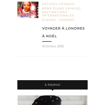
ASTUCES VOYAGES
BONS PLANS VOYAGES
DESTINATIONS
INTERNATIONALES
EUROPE
LONDRES
VOYAGER À LONDRES
À NOËL
10 février 2025
À PROPOS