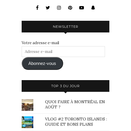
NEWSLETTER
Votre adresse e-mail
Adresse
e-
mail
Abonnez-vous
TOP 3 DU JOUR
QUOI FAIRE À MONTRÉAL EN
AOÛT ?
VLOG #2 TORONTO ISLANDS :
GUIDE ET BONS PLANS