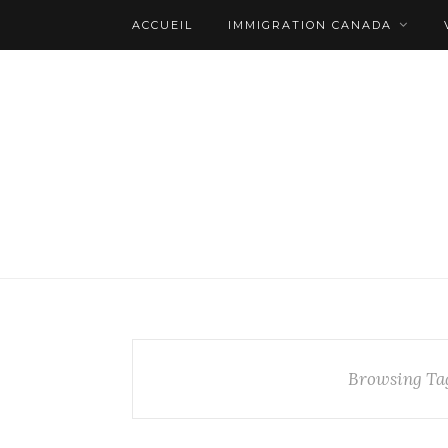
ACCUEIL
IMMIGRATION CANADA
Browsing Ta