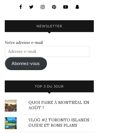
NEWSLETTER
Votre adresse e-mail
Adresse
e-
mail
Abonnez-vous
TOP 3 DU JOUR
QUOI FAIRE À MONTRÉAL EN
AOÛT ?
VLOG #2 TORONTO ISLANDS :
GUIDE ET BONS PLANS