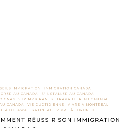
SEILS IMMIGRATION
IMMIGRATION CANADA
IGRER AU CANADA
S'INSTALLER AU CANADA
OIGNAGES D'IMMIGRANTS
TRAVAILLER AU CANADA
 AU CANADA
VIE QUOTIDIENNE
VIVRE À MONTRÉAL
RE À OTTAWA - GATINEAU
VIVRE À TORONTO
MMENT RÉUSSIR SON IMMIGRATION