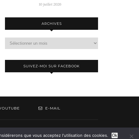
10 juillet 2026
ARCHIVES
Archives
SUIVEZ-MOI SUR FACEBOOK
YOUTUBE
E-MAIL
om
onsidérerons que vous acceptez l'utilisation des cookies.
Ok