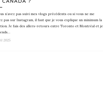
 CANADA ?
ous n’avez pas suivi mes vlogs précédents ou si vous ne me
ez pas sur Instagram, il faut que je vous explique un minimum la
ation. Je fais des allers-retours entre Toronto et Montréal et je
rends…
il 2025