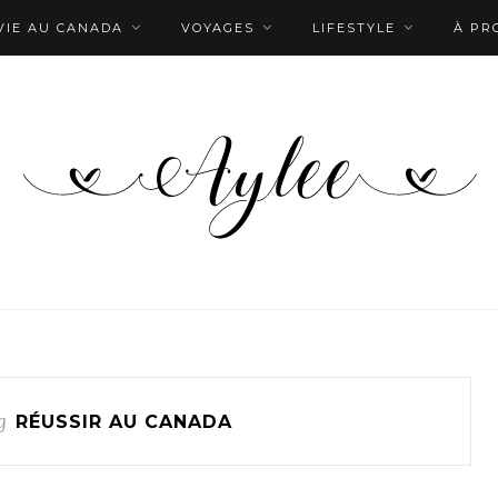
VIE AU CANADA
VOYAGES
LIFESTYLE
À PR
g
RÉUSSIR AU CANADA