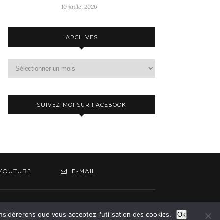
10 juillet 2026
ARCHIVES
Archives
SUIVEZ-MOI SUR FACEBOOK
YOUTUBE
E-MAIL
om
onsidérerons que vous acceptez l'utilisation des cookies.
Ok