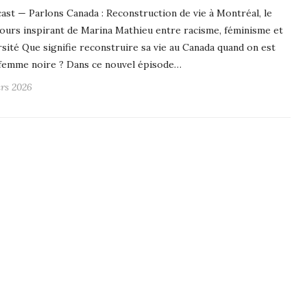
ast — Parlons Canada : Reconstruction de vie à Montréal, le
ours inspirant de Marina Mathieu entre racisme, féminisme et
rsité Que signifie reconstruire sa vie au Canada quand on est
femme noire ? Dans ce nouvel épisode…
rs 2026