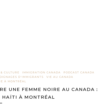
 & CULTURE
IMMIGRATION CANADA
PODCAST CANADA
OIGNAGES D'IMMIGRANTS
VIE AU CANADA
RE À MONTRÉAL
RE UNE FEMME NOIRE AU CANADA :
 HAÏTI À MONTRÉAL