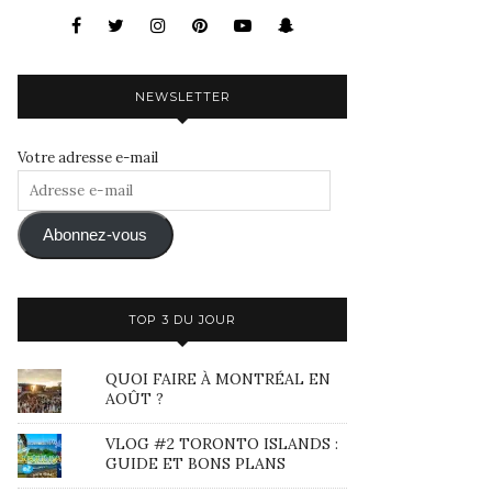
NEWSLETTER
Votre adresse e-mail
Adresse
e-
mail
Abonnez-vous
TOP 3 DU JOUR
QUOI FAIRE À MONTRÉAL EN
AOÛT ?
VLOG #2 TORONTO ISLANDS :
GUIDE ET BONS PLANS