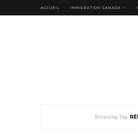
ACCUEIL
IMMIGRATION CANADA
Browsing Tag
RÉ