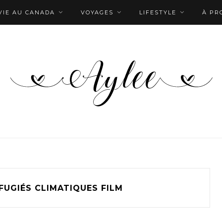
VIE AU CANADA
VOYAGES
LIFESTYLE
À PR
FUGIÉS CLIMATIQUES FILM