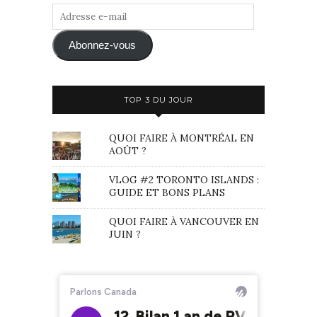
Adresse
e-
mail
Abonnez-vous
TOP 3 DU JOUR
QUOI FAIRE À MONTRÉAL EN
AOÛT ?
VLOG #2 TORONTO ISLANDS :
GUIDE ET BONS PLANS
QUOI FAIRE À VANCOUVER EN
JUIN ?