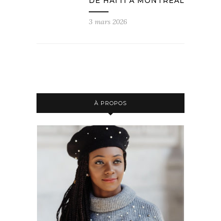
DE HAÏTI À MONTRÉAL
3 mars 2026
À PROPOS