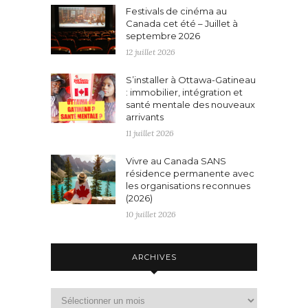
Festivals de cinéma au
Canada cet été – Juillet à
septembre 2026
12 juillet 2026
S’installer à Ottawa-Gatineau
: immobilier, intégration et
santé mentale des nouveaux
arrivants
11 juillet 2026
Vivre au Canada SANS
résidence permanente avec
les organisations reconnues
(2026)
10 juillet 2026
ARCHIVES
Archives