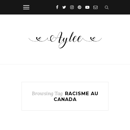
Browsing Tag
RACISME AU
CANADA