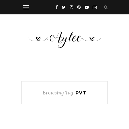
Browsing Tag
PVT