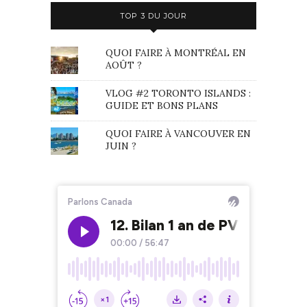
TOP 3 DU JOUR
QUOI FAIRE À MONTRÉAL EN
AOÛT ?
VLOG #2 TORONTO ISLANDS :
GUIDE ET BONS PLANS
QUOI FAIRE À VANCOUVER EN
JUIN ?