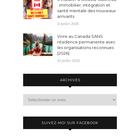
: immobilier, intégration et
santé mentale des nouveaux
arrivants
11 juillet 2026
Vivre au Canada SANS
résidence permanente avec
les organisations reconnues
(2026)
10 juillet 2026
ARCHIVES
Archives
SUIVEZ-MOI SUR FACEBOOK