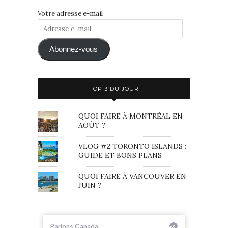
Votre adresse e-mail
Adresse
e-
mail
Abonnez-vous
TOP 3 DU JOUR
QUOI FAIRE À MONTRÉAL EN
AOÛT ?
VLOG #2 TORONTO ISLANDS :
GUIDE ET BONS PLANS
QUOI FAIRE À VANCOUVER EN
JUIN ?