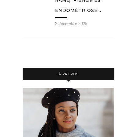
RAMQ, FIBROMES,
ENDOMÉTRIOSE…
2 décembre 2025
À PROPOS