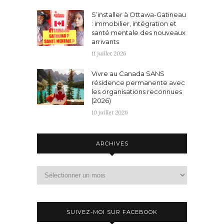
S’installer à Ottawa-Gatineau
: immobilier, intégration et
santé mentale des nouveaux
arrivants
11 juillet 2026
Vivre au Canada SANS
résidence permanente avec
les organisations reconnues
(2026)
10 juillet 2026
ARCHIVES
Archives
SUIVEZ-MOI SUR FACEBOOK