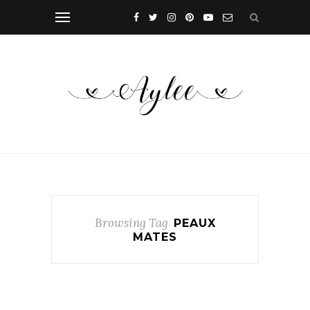
Browsing Tag
PEAUX
MATES