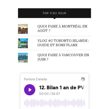
TOP 3 DU JOUR
QUOI FAIRE À MONTRÉAL EN
AOÛT ?
VLOG #2 TORONTO ISLANDS :
GUIDE ET BONS PLANS
QUOI FAIRE À VANCOUVER EN
JUIN ?