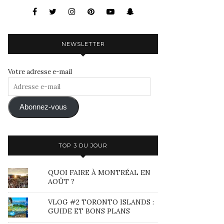
NEWSLETTER
Votre adresse e-mail
Adresse
e-
mail
Abonnez-vous
TOP 3 DU JOUR
QUOI FAIRE À MONTRÉAL EN
AOÛT ?
VLOG #2 TORONTO ISLANDS :
GUIDE ET BONS PLANS