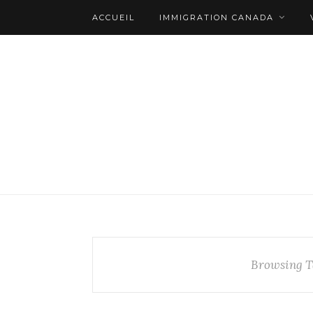
ACCUEIL
IMMIGRATION CANADA
Browsing T