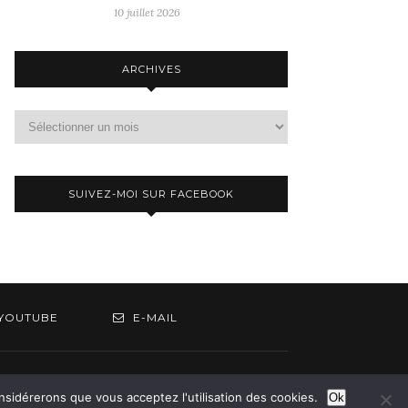
10 juillet 2026
ARCHIVES
Archives
SUIVEZ-MOI SUR FACEBOOK
YOUTUBE
E-MAIL
om
onsidérerons que vous acceptez l'utilisation des cookies.
Ok