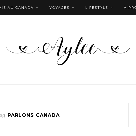
VIE AU CANADA
VOYAGES
LIFESTYLE
À PR
ag
PARLONS CANADA