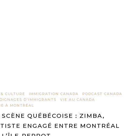
 & CULTURE
IMMIGRATION CANADA
PODCAST CANADA
OIGNAGES D'IMMIGRANTS
VIE AU CANADA
RE À MONTRÉAL
 SCÈNE QUÉBÉCOISE : ZIMBA,
TISTE ENGAGÉ ENTRE MONTRÉAL
 L’ÎLE-PERROT