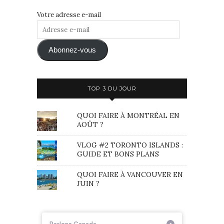
Votre adresse e-mail
Adresse
e-
mail
Abonnez-vous
TOP 3 DU JOUR
QUOI FAIRE À MONTRÉAL EN
AOÛT ?
VLOG #2 TORONTO ISLANDS :
GUIDE ET BONS PLANS
QUOI FAIRE À VANCOUVER EN
JUIN ?