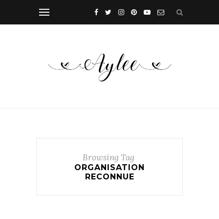
Browsing Tag
ORGANISATION
RECONNUE