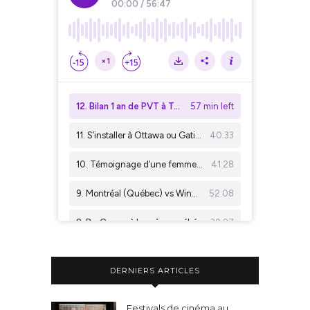
DERNIERS ARTICLES
Festivals de cinéma au