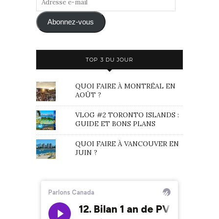
e-
mail
Abonnez-vous
TOP 3 DU JOUR
QUOI FAIRE À MONTRÉAL EN
AOÛT ?
VLOG #2 TORONTO ISLANDS :
GUIDE ET BONS PLANS
QUOI FAIRE À VANCOUVER EN
JUIN ?